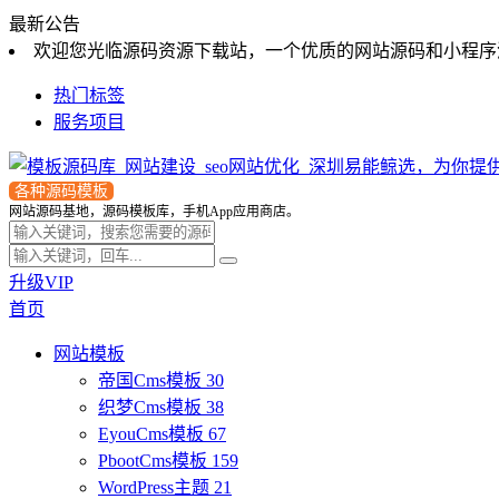
最新公告
欢迎您光临源码资源下载站，一个优质的网站源码和小程序
热门标签
服务项目
各种源码模板
网站源码基地，源码模板库，手机App应用商店。
升级VIP
首页
网站模板
帝国Cms模板
30
织梦Cms模板
38
EyouCms模板
67
PbootCms模板
159
WordPress主题
21