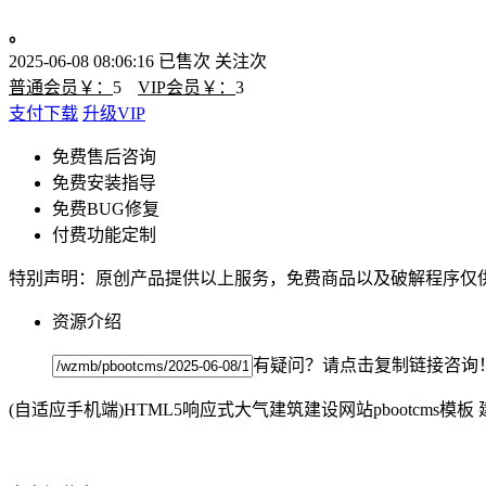
。
2025-06-08 08:06:16
已售
次
关注
次
普通会员￥：
5
VIP会员￥：
3
支付下载
升级VIP
免费售后咨询
免费安装指导
免费BUG修复
付费功能定制
特别声明：原创产品提供以上服务，免费商品以及破解程序仅
资源介绍
有疑问？请点击复制链接咨询
(自适应手机端)HTML5响应式大气建筑建设网站pbootcm