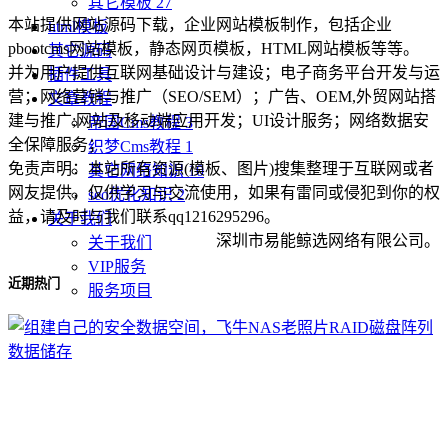
其它模板
27
本站提供网站源码下载，企业网站模板制作，包括企业
html模板
pbootcms网站模板，静态网页模板，HTML网站模板等等。
其它源码
并为用户提供互联网基础设计与建设；电子商务平台开发与运
插件工具
营；网络营销与推广（SEO/SEM）；广告、OEM,外贸网站搭
文章教程
建与推广;网站及移动端应用开发；UI设计服务；网络数据安
帝国Cms教程
3
全保障服务；
织梦Cms教程
1
免责声明：本站所有资源(模板、图片)搜集整理于互联网或者
其它网络知识
10
网友提供，仅供学习与交流使用，如果有雷同或侵犯到你的权
seo优化知识
2
益，请及时与我们联系qq1216295296。
关于我们
深圳市易能鲸选网络有限公司。
关于我们
VIP服务
近期热门
服务项目