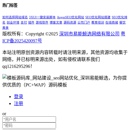
热门标签
如何选择网站域名
3XUI一键安装脚本
AngntSEO优化网站
SEO优化网站搭建
SEO优化排
名
创业环境
支付
插件
游戏软件
博客文章
源码资源
公司门户
教育培训
在线商城
餐饮
美食
版权所有：Copyright ©2025
深圳市易能鲸选网络有限公司
粤
ICP备2025420097号
本站注明原创资源内容转载时请注明来源，其他资源均收集于
网络，并已标明来源出处，如有侵权请联系我们
qq1216295296！
登录
注册
or