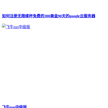
如何注册无限续杯免费的300美金90天的google云服务器
飞牛nas中级版