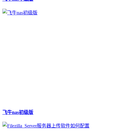
飞牛nas初级版