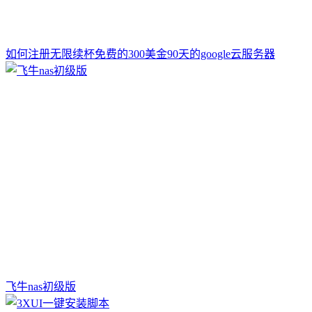
如何注册无限续杯免费的300美金90天的google云服务器
飞牛nas初级版