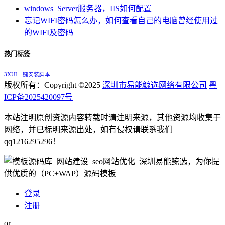
windows_Server服务器，IIS如何配置
忘记WIFI密码怎么办，如何查看自己的电脑曾经使用过
的WIFI及密码
热门标签
3XUI一键安装脚本
版权所有：Copyright ©2025
深圳市易能鲸选网络有限公司
粤
ICP备2025420097号
本站注明原创资源内容转载时请注明来源，其他资源均收集于
网络，并已标明来源出处，如有侵权请联系我们
qq1216295296！
登录
注册
or