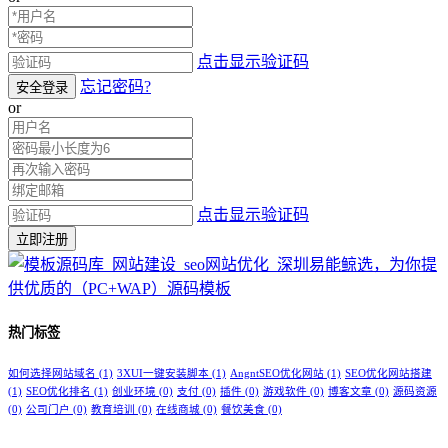
点击显示验证码
忘记密码?
安全登录
or
点击显示验证码
立即注册
热门标签
如何选择网站域名
(1)
3XUI一键安装脚本
(1)
AngntSEO优化网站
(1)
SEO优化网站搭建
(1)
SEO优化排名
(1)
创业环境
(0)
支付
(0)
插件
(0)
游戏软件
(0)
博客文章
(0)
源码资源
(0)
公司门户
(0)
教育培训
(0)
在线商城
(0)
餐饮美食
(0)