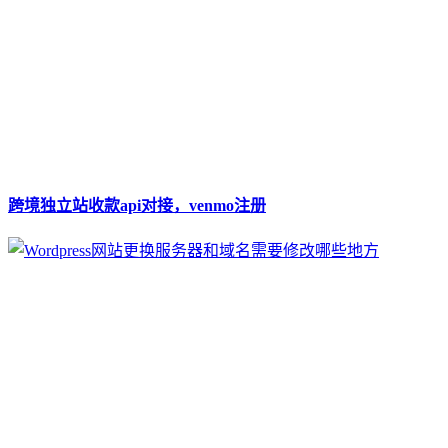
跨境独立站收款api对接，venmo注册