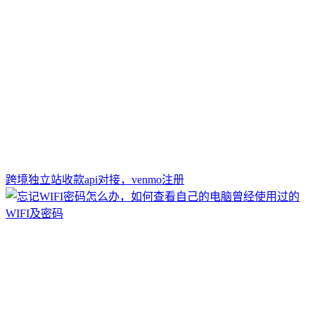
跨境独立站收款api对接，venmo注册